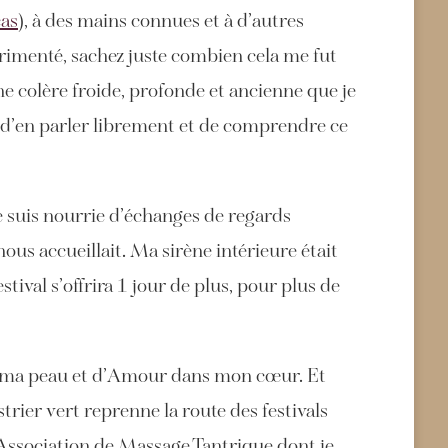
as
), à des mains connues et à d’autres
périmenté, sachez juste combien cela me fut
une colère froide, profonde et ancienne que je
s d’en parler librement et de comprendre ce
e suis nourrie d’échanges de regards
nous accueillait. Ma sirène intérieure était
tival s’offrira 1 jour de plus, pour plus de
sur ma peau et d’Amour dans mon cœur. Et
ier vert reprenne la route des festivals
, Association de Massage Tantrique dont je