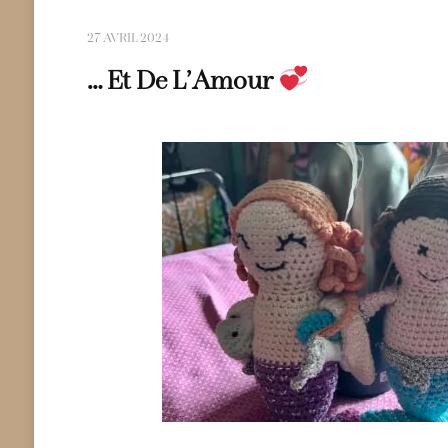
27 AVRIL 2024
… Et De L’Amour