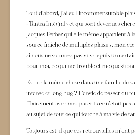
Tout d’abord, j’ai eu l’incommensurable pla
« Tantra Intégral » et qui sont devenues chè
Jacques Ferber qui elle même appartient à l
source fraîche de multiples plaisirs, mon cœur
si nous ne sommes pas vus depuis un certain
pour moi, ce qui me trouble et me question
Est-ce la même chose dans une famille de san
intense et long hug ? L’envie de passer du 
Clairement avec mes parents ce n’était pas ai
au sujet de tout ce qui touche à ma vie de t
Toujours est-il que ces retrouvailles m’ont p