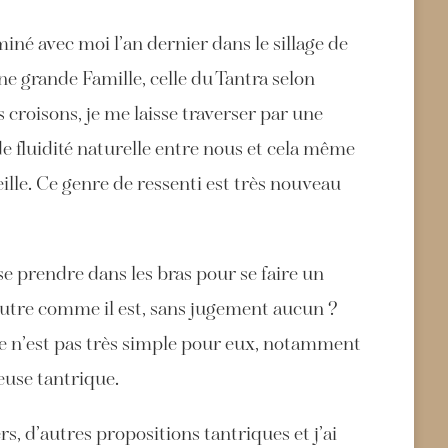
né avec moi l’an dernier dans le sillage de
e grande Famille, celle du Tantra selon
roisons, je me laisse traverser par une
 de fluidité naturelle entre nous et cela même
lle. Ce genre de ressenti est très nouveau
se prendre dans les bras pour se faire un
autre comme il est, sans jugement aucun ?
e ce n’est pas très simple pour eux, notamment
euse tantrique.
s, d’autres propositions tantriques et j’ai