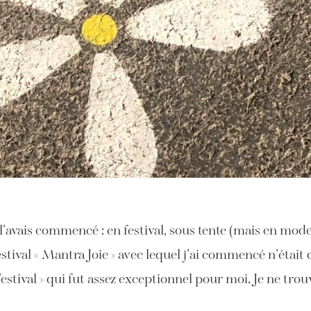
e l’avais commencé : en festival, sous tente (mais en mo
 festival « Mantra Joie » avec lequel j’ai commencé n’éta
 Festival » qui fut assez exceptionnel pour moi. Je ne tro