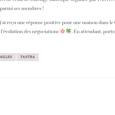
r parmi ses membres !
j’ai reçu une réponse positive pour une maison dans le
 l’évolution des négociations
. En attendant, porte
AILLES
TANTRA