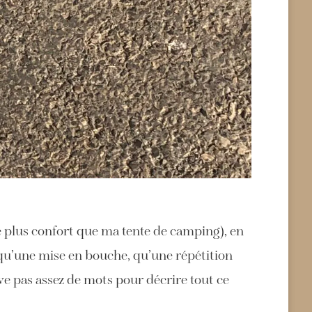
de plus confort que ma tente de camping), en
it qu’une mise en bouche, qu’une répétition
uve pas assez de mots pour décrire tout ce