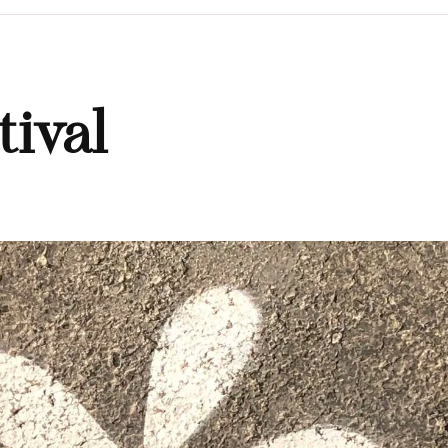
tival