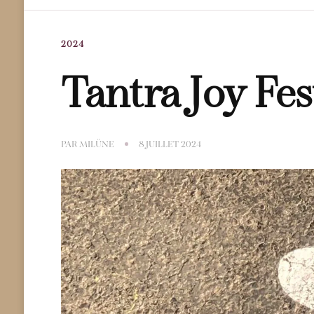
2024
Tantra Joy Fes
PAR
MILÜNE
8 JUILLET 2024