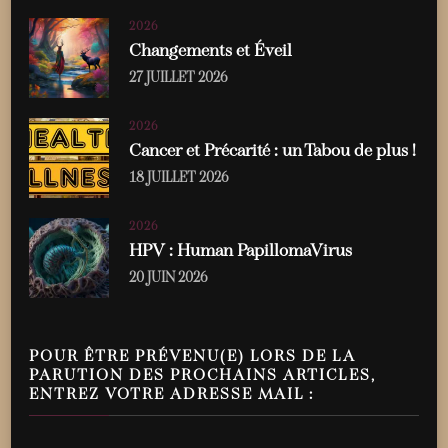
2026
Changements et Éveil
27 JUILLET 2026
2026
Cancer et Précarité : un Tabou de plus !
18 JUILLET 2026
2026
HPV : Human PapillomaVirus
20 JUIN 2026
POUR ÊTRE PRÉVENU(E) LORS DE LA
PARUTION DES PROCHAINS ARTICLES,
ENTREZ VOTRE ADRESSE MAIL :