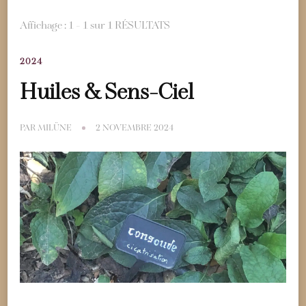
Affichage : 1 - 1 sur 1 RÉSULTATS
2024
Huiles & Sens-Ciel
PAR
MILÜNE
2 NOVEMBRE 2024