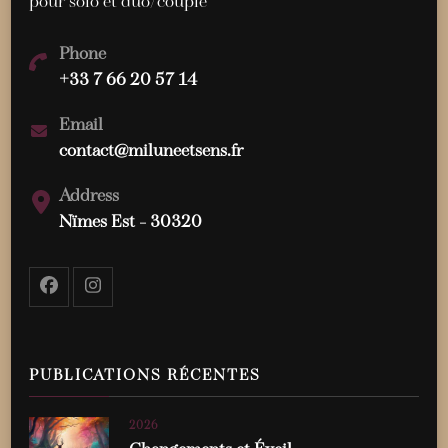
pour solo et duo/couple
Phone
+33 7 66 20 57 14
Email
contact@miluneetsens.fr
Address
Nïmes Est - 30320
PUBLICATIONS RÉCENTES
2026