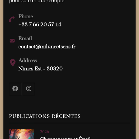
pour solo et duo/couple
Phone
+33 7 66 20 57 14
Email
contact@miluneetsens.fr
Address
Nïmes Est - 30320
PUBLICATIONS RÉCENTES
2026