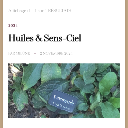
Affichage : 1 - 1 sur 1 RÉSULTATS
2024
Huiles & Sens-Ciel
PAR
MILÜNE
2 NOVEMBRE 2024