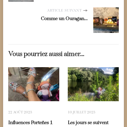
ARTICLE SUIVANT
Comme un Ouragan...
Vous pourriez aussi aimer...
22 AOÛT 2023
10 JUILLET 2023
Influences Porteñes 1
Les jours se suivent