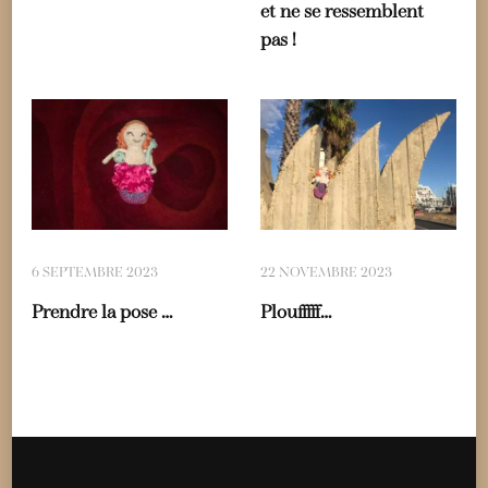
et ne se ressemblent
pas !
6 SEPTEMBRE 2023
22 NOVEMBRE 2023
Prendre la pose …
Ploufffff…