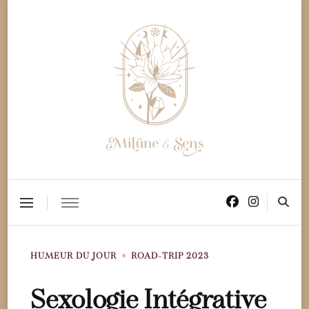
Milüne & Sens
Vibrez au Cœur des Sens !
HUMEUR DU JOUR
ROAD-TRIP 2023
Sexologie Intégrative