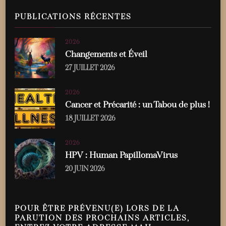
PUBLICATIONS RÉCENTES
2026
Changements et Éveil
27 JUILLET 2026
2026
Cancer et Précarité : un Tabou de plus !
18 JUILLET 2026
2026
HPV : Human PapillomaVirus
20 JUIN 2026
POUR ÊTRE PRÉVENU(E) LORS DE LA
PARUTION DES PROCHAINS ARTICLES,