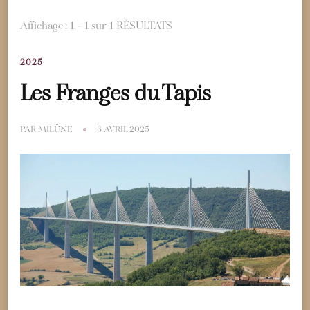
Affichage : 1 - 1 sur 1 RÉSULTATS
2025
Les Franges du Tapis
PAR
MILÜNE
3 AVRIL 2025