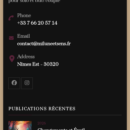
pour solo et duo/couple
Phone
+33 7 66 20 57 14
Email
contact@miluneetsens.fr
Address
Nïmes Est - 30320
PUBLICATIONS RÉCENTES
2026