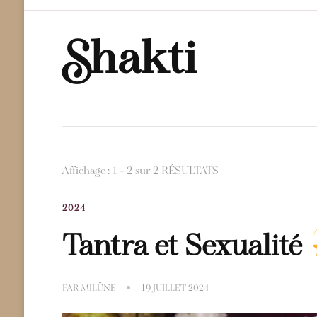
Shakti
Affichage : 1 - 2 sur 2 RÉSULTATS
2024
Tantra et Sexualité
PAR
MILÜNE
19 JUILLET 2024