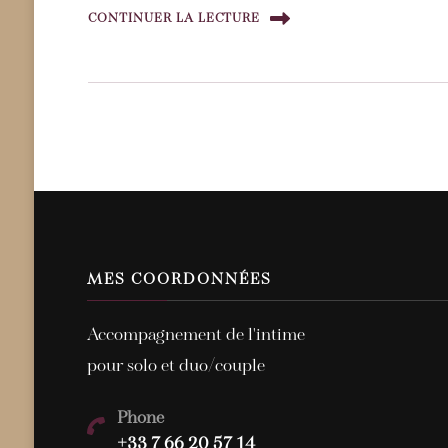
CONTINUER LA LECTURE
MES COORDONNÉES
Accompagnement de l'intime
pour solo et duo/couple
Phone
+33 7 66 20 57 14