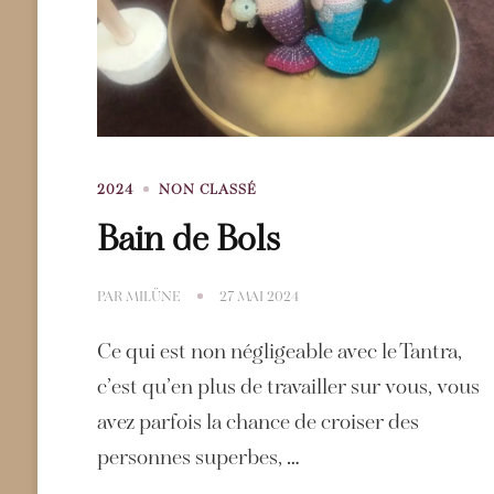
2024
NON CLASSÉ
Bain de Bols
PAR
MILÜNE
27 MAI 2024
Ce qui est non négligeable avec le Tantra,
c’est qu’en plus de travailler sur vous, vous
avez parfois la chance de croiser des
personnes superbes, …