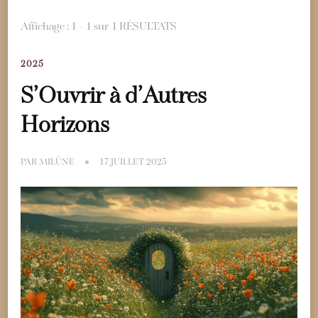
Affichage : 1 - 1 sur 1 RÉSULTATS
2025
S’Ouvrir à d’Autres
Horizons
PAR
MILÜNE
17 JUILLET 2025