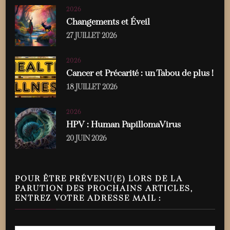
2026
Changements et Éveil
27 JUILLET 2026
2026
Cancer et Précarité : un Tabou de plus !
18 JUILLET 2026
2026
HPV : Human PapillomaVirus
20 JUIN 2026
POUR ÊTRE PRÉVENU(E) LORS DE LA
PARUTION DES PROCHAINS ARTICLES,
ENTREZ VOTRE ADRESSE MAIL :