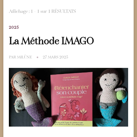
Affichage : 1 - 1 sur 1 RÉSULTATS
2025
La Méthode IMAGO
PAR
MILÜNE
27 MARS 2025