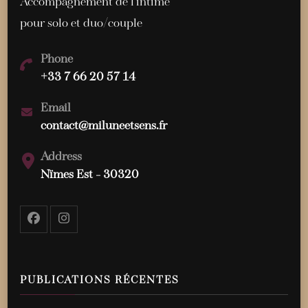
Accompagnement de l'intime
pour solo et duo/couple
Phone
+33 7 66 20 57 14
Email
contact@miluneetsens.fr
Address
Nïmes Est - 30320
PUBLICATIONS RÉCENTES