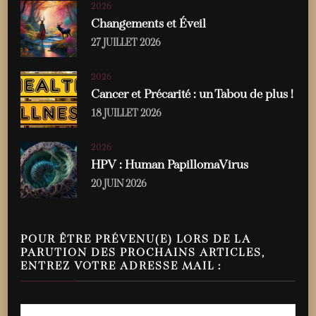
2026
Changements et Éveil
27 JUILLET 2026
2026
Cancer et Précarité : un Tabou de plus !
18 JUILLET 2026
2026
HPV : Human PapillomaVirus
20 JUIN 2026
POUR ÊTRE PRÉVENU(E) LORS DE LA
PARUTION DES PROCHAINS ARTICLES,
ENTREZ VOTRE ADRESSE MAIL :