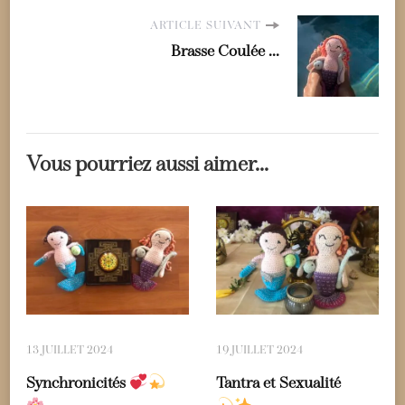
ARTICLE SUIVANT
Brasse Coulée ...
Vous pourriez aussi aimer...
13 JUILLET 2024
19 JUILLET 2024
Synchronicités
Tantra et Sexualité