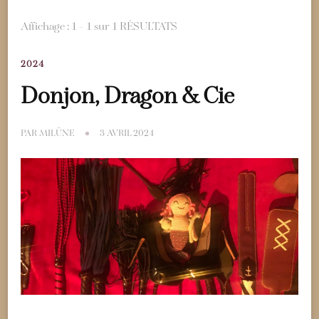
Affichage : 1 - 1 sur 1 RÉSULTATS
2024
Donjon, Dragon & Cie
PAR
MILÜNE
3 AVRIL 2024