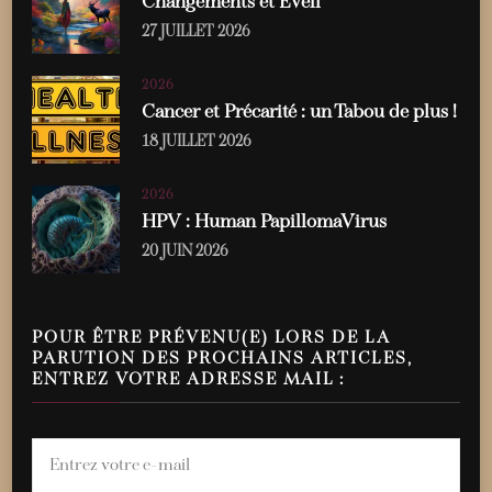
Changements et Éveil
27 JUILLET 2026
2026
Cancer et Précarité : un Tabou de plus !
18 JUILLET 2026
2026
HPV : Human PapillomaVirus
20 JUIN 2026
POUR ÊTRE PRÉVENU(E) LORS DE LA
PARUTION DES PROCHAINS ARTICLES,
ENTREZ VOTRE ADRESSE MAIL :