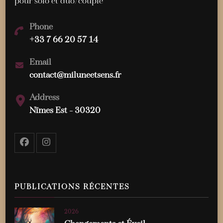
pour solo et duo/couple
Phone
+33 7 66 20 57 14
Email
contact@miluneetsens.fr
Address
Nïmes Est - 30320
PUBLICATIONS RÉCENTES
2026