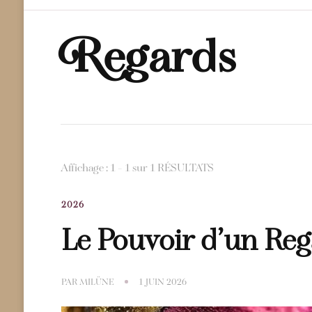
Regards
Affichage : 1 - 1 sur 1 RÉSULTATS
2026
Le Pouvoir d’un Re
PAR
MILÜNE
1 JUIN 2026