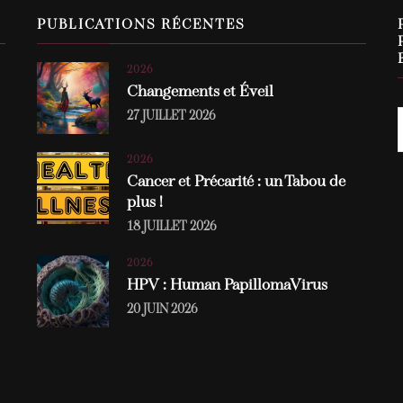
PUBLICATIONS RÉCENTES
2026
Changements et Éveil
27 JUILLET 2026
2026
Cancer et Précarité : un Tabou de
plus !
18 JUILLET 2026
2026
HPV : Human PapillomaVirus
20 JUIN 2026