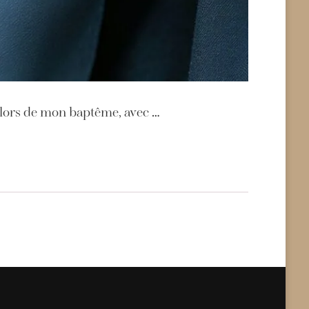
i, lors de mon baptême, avec …