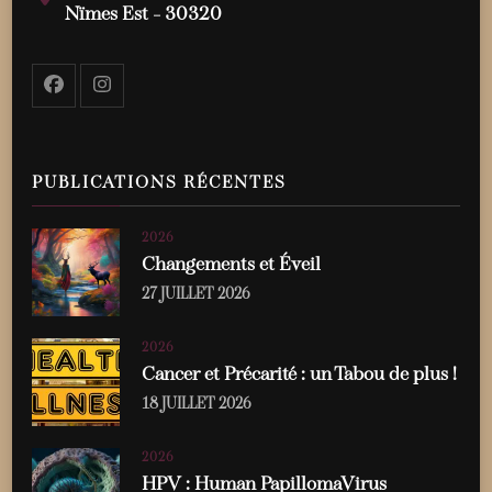
Nïmes Est - 30320
PUBLICATIONS RÉCENTES
2026
Changements et Éveil
27 JUILLET 2026
2026
Cancer et Précarité : un Tabou de plus !
18 JUILLET 2026
2026
HPV : Human PapillomaVirus