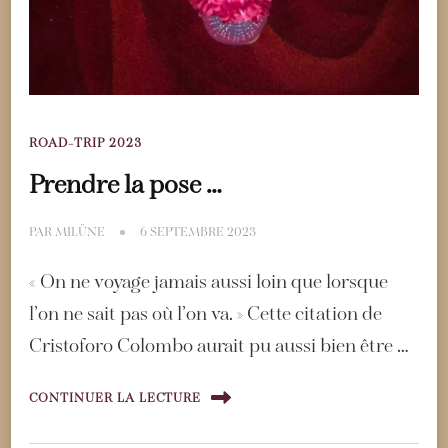
ROAD-TRIP 2023
Prendre la pose …
PAR
MILÜNE
6 SEPTEMBRE 2023
« On ne voyage jamais aussi loin que lorsque
l’on ne sait pas où l’on va. » Cette citation de
Cristoforo Colombo aurait pu aussi bien être …
CONTINUER LA LECTURE