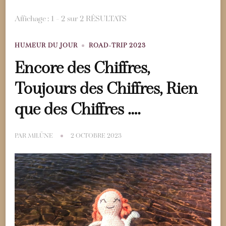
Affichage : 1 - 2 sur 2 RÉSULTATS
HUMEUR DU JOUR
ROAD-TRIP 2023
Encore des Chiffres,
Toujours des Chiffres, Rien
que des Chiffres ….
PAR
MILÜNE
2 OCTOBRE 2023