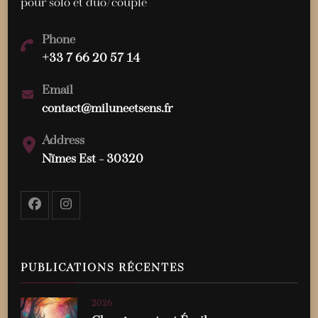
pour solo et duo/couple
Phone
+33 7 66 20 57 14
Email
contact@miluneetsens.fr
Address
Nïmes Est - 30320
PUBLICATIONS RÉCENTES
2026